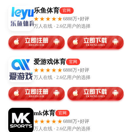
由于疫情等各方面的因素，东亚区的亚冠各小组比赛仅仅只
有泰国提出了他们所在球队的小组申办主场，而包括H组和I
组的比赛则迟迟无法确定比赛地点。因此，为了给6月举行
的世预赛40强赛让路，亚冠东亚区的赛事才不得不整体延
后。
但是，这对于中国足球来说就有利有弊。如果比赛延期至6
月进行，那么，中超球队将面临20天需要打6场比赛的紧密
赛程。考虑到参加亚冠的球队还有中超联赛的比赛任务，部
分国脚还要参加40强赛，不间断高强度的比赛加上高温、闷
热潮湿的气候，很容易让球员在比赛中导致伤病的发生。
此外，虽然比赛延期，但亚冠的比赛时间依然与中超联赛冲
突，所以中超赛程依然不会给亚冠让路，参赛球队仍然要面