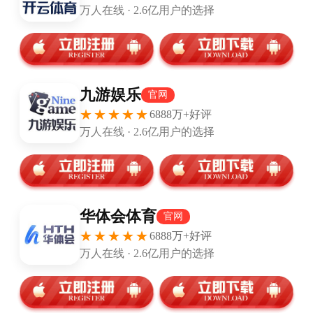
面的因素，东亚区的亚冠各小组比赛仅仅只有泰国
提出了他们所在球队的小组申办主场，而包括H组
和I组的比赛则迟迟无法...
3月11日，亚足联官方宣布原定于4月举行的东亚区亚冠赛
事延期至6月-7月，F组&G组&J组的比赛都将在泰国举行。
对此，《天津日报》撰文分析表示，亚冠调整后时间在盛
夏，球员需要在高温下面临魔鬼赛程，很容易导致伤病。