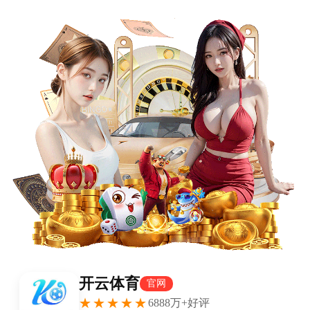
首页
nba
英超
意甲
法甲
德甲
西甲
欧冠
关于九游体育,九游体育
下载,九游体育官网,九游体育入口
首页
德甲
正文
津媒：亚冠调整后球员面临高温和魔鬼赛程 易
受伤
xiaoqiao
德甲
2026-03-19
126
0
3月11日，亚足联官方宣布原定于4月举行的东亚
区亚冠赛事延期至6月-7月，F组&G组&J组的比赛
都将在泰国举行。对此，《天津日报》撰文分析表
示，亚冠调整后时间在盛夏，球员需要在高温下面
临魔鬼赛程，很容易导致伤病。 由于疫情等各方