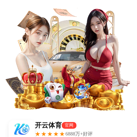
首页
nba
英超
意甲
法甲
德甲
西甲
欧冠
关于九游体育,九游体育
下载,九游体育官网,九游体育入口
首页
德甲
正文
九游体育官网-张博源加盟路易斯维尔 知名校
友：昂塞尔德&amp;米切尔&amp;罗齐尔
&amp;哈雷尔
xiaoqiao
德甲
2026-06-05
171
0
据此前报道，中国篮球新星张博源承诺加盟大学。
路易斯维尔大学培养出了多诺万·米切尔这样的全
明星球员。除了“米球王”外，这所学校的知名校友