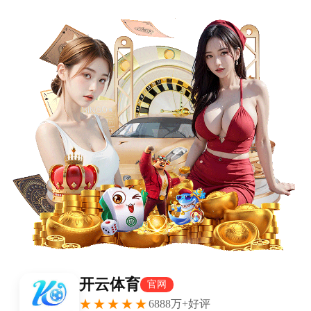
首页
nba
英超
意甲
法甲
德甲
西甲
欧冠
关于九游体育,九游体育
下载,九游体育官网,九游体育入口
首页
法甲
正文
九游体育下载-詹姆斯：2011年心态失衡 如今不
会在意黑子的评价
xiaoqiao
法甲
2026-01-28
149
0
体坛周报全媒体记者 李辉 湖人球星勒布朗·詹姆斯
日前参加脱口秀节目《The Shop》的录制，期间
詹姆斯谈到了诸多人们感兴趣的话题。37岁的詹
姆斯本赛季仍然保持着非常出色的竞技状态，尤其
是在得分端，目前他场均可以拿到28.8分，排在联