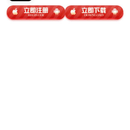
37岁的詹姆斯本赛季在球队成绩上再次遭遇低谷，目前湖人
队仅仅排在西部第九位，在全明星赛后，他们还未取得胜
利，但这显然不是詹姆斯生涯的最低谷，他的最低谷无疑发
生在2011年的总决赛，当时被寄予厚望的詹姆斯最终在总
决赛表现糟糕，他所在的热火队也在被看好的情况下被独行
侠逆转，无缘冠军，那次总决赛的糟糕表现也让詹姆斯遭受
了前所未有的批评。