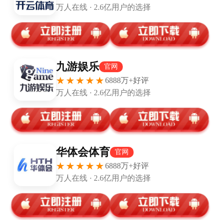
盟第3位，按照目前的状态，詹姆斯很可能会在未
来超越贾巴尔成为NBA历史上总得分最多的球员，
同时他也有希望成为NBA历史上唯一...
体坛周报全媒体记者 李辉
湖人球星勒布朗·詹姆斯日前参加脱口秀节目《The Shop》
的录制，期间詹姆斯谈到了诸多人们感兴趣的话题。37岁的
詹姆斯本赛季仍然保持着非常出色的竞技状态，尤其是在得
分端，目前他场均可以拿到28.8分，排在联盟第3位，按照
目前的状态，詹姆斯很可能会在未来超越贾巴尔成为NBA历
史上总得分最多的球员，同时他也有希望成为NBA历史上唯
一一位拿到40000分的球员。
然而在整个职业生涯中，詹姆斯都很少被人视作是得分手，
当人们谈论那些伟大得分手时，詹姆斯的名字也往往会被人
忽视，对此詹姆斯自己也感到气愤，“一件很疯狂的事情，