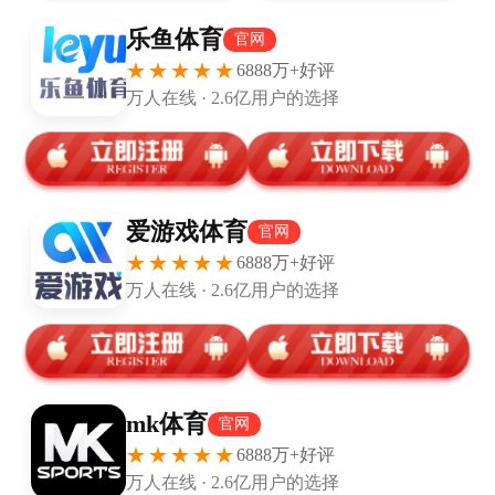
我不是一个天生的得分手，我喜欢让我的队友融入比赛，我
一向都是这样的，就是看到队友因为我的传球而取得成功，
我一直都是这种人，然后我现在马上要成为NBA历史上得分
最多的球员，这让我感到很奇怪，因为他们谈论得分手时从
来不会谈论我，我对此很生气，他们甚至不会把我的名字放
入讨论中（不是第一也就算了）。”
在采访中，詹姆斯还谈到了如何让自己每场比赛都保持兴奋
状态，湖人球星表示他需要在比赛前找到一位他的反对者，
找到一名詹黑，“有时候我会走上球场，我不知道什么原
因，也许昨晚我没有睡好，或者孩子们让我熬夜到很晚，我
就是需要一些动力，在上场前的热身中，我需要找到一位黑
子，我会这么想，‘让我找到一个詹黑’然后我会看着他‘我找
到你了，我准备好了，今晚我要全力出击证明给你看！’”